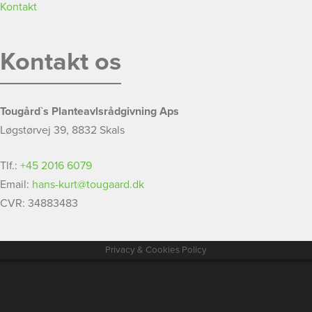
Kontakt
Kontakt os
Tougård`s Planteavlsrådgivning Aps
Løgstørvej 39, 8832 Skals
Tlf.:
+45 2016 6079
Email:
hans-kurt@tougaard.dk
CVR: 34883483
Privacy & Cookies Policy