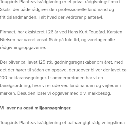
Tougårds Planteavlsrådgivning er et privat rådgivningsfirma i
Skals, der både rådgiver den professionelle landmand og
fritidslandmanden, i alt hvad der vedrører planteavl.
Firmaet, har eksisteret i 26 år ved Hans Kurt Tougård. Karsten
Nielsen har været ansat 15 år på fuld tid, og varetager alle
rådgivningsopgaverne.
Der bliver ca. lavet 125 stk. gødningsregnskaber om året, med
det der hører til sådan en opgave, derudover bliver der lavet ca.
100 hektaransøgninger. I sommerperioden har vi en
besøgsordning, hvor vi er ude ved landmanden og vejleder i
marken. Desuden løser vi opgaver med div. markbesøg.
Vi laver nu også miljøansøgninger.
Tougårds Planteavlsrådgivning et uafhængigt rådgivningsfirma